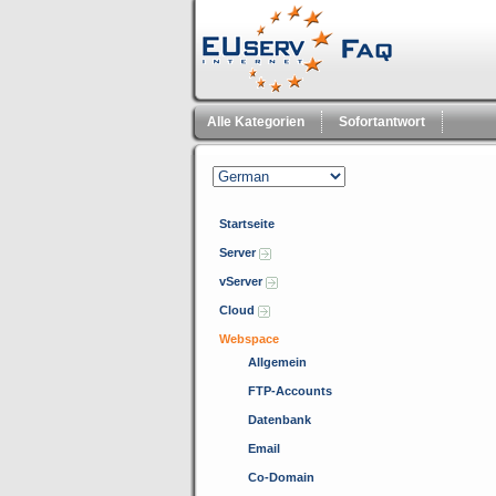
Alle Kategorien
Sofortantwort
Startseite
Server
vServer
Cloud
Webspace
Allgemein
FTP-Accounts
Datenbank
Email
Co-Domain