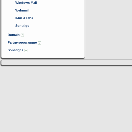
Windows Mail
Webmail
IMAP/POP3
Sonstige
Domain
Partnerprogramme
Sonstiges