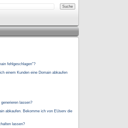
main fehlgeschlagen"?
 ich einem Kunden eine Domain abkaufen
 generieren lassen?
main abkaufen. Bekomme ich von EUserv die
halten lassen?