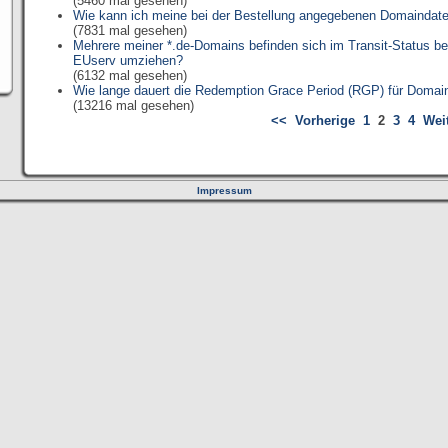
(5460 mal gesehen)
Wie kann ich meine bei der Bestellung angegebenen Domaindate
(7831 mal gesehen)
Mehrere meiner *.de-Domains befinden sich im Transit-Status b
EUserv umziehen?
(6132 mal gesehen)
Wie lange dauert die Redemption Grace Period (RGP) für Domai
(13216 mal gesehen)
<<
Vorherige
1
2
3
4
Wei
Impressum