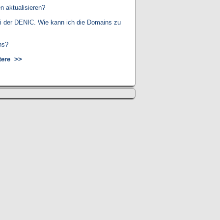
n aktualisieren?
ei der DENIC. Wie kann ich die Domains zu
ns?
tere
>>