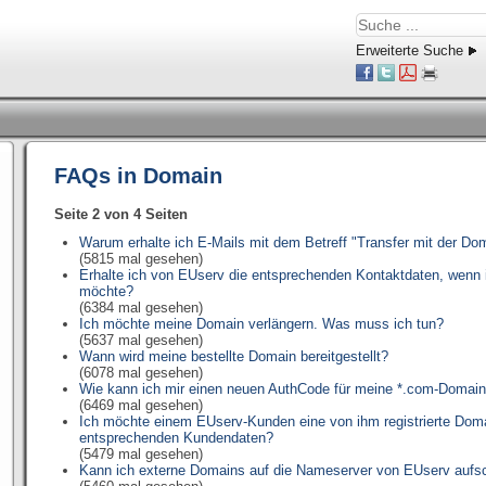
Erweiterte Suche
FAQs in Domain
Seite 2 von 4 Seiten
Warum erhalte ich E-Mails mit dem Betreff "Transfer mit der Do
(5815 mal gesehen)
Erhalte ich von EUserv die entsprechenden Kontaktdaten, wenn
möchte?
(6384 mal gesehen)
Ich möchte meine Domain verlängern. Was muss ich tun?
(5637 mal gesehen)
Wann wird meine bestellte Domain bereitgestellt?
(6078 mal gesehen)
Wie kann ich mir einen neuen AuthCode für meine *.com-Domain
(6469 mal gesehen)
Ich möchte einem EUserv-Kunden eine von ihm registrierte Do
entsprechenden Kundendaten?
(5479 mal gesehen)
Kann ich externe Domains auf die Nameserver von EUserv aufsc