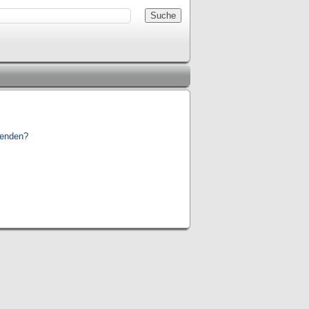
wenden?