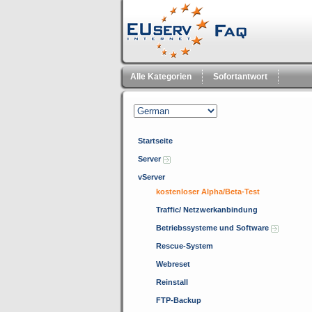
Alle Kategorien
Sofortantwort
Startseite
Server
vServer
kostenloser Alpha/Beta-Test
Traffic/ Netzwerkanbindung
Betriebssysteme und Software
Rescue-System
Webreset
Reinstall
FTP-Backup