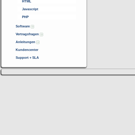
HTML
Javascript
PHP
Software
Vertragsfragen
Anleitungen
Kundencenter
Support + SLA