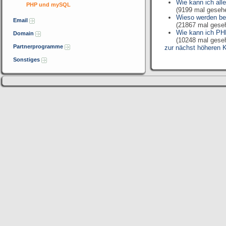
Wie kann ich all
PHP und mySQL
(9199 mal geseh
Wieso werden be
Email
(21867 mal gese
Wie kann ich PH
Domain
(10248 mal gese
Partnerprogramme
zur nächst höheren K
Sonstiges