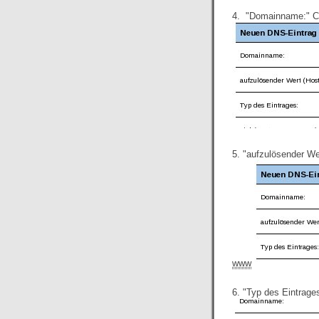
4. "Domainname:" 
5. "aufzulösender We
www
6. "Typ des Eintrag