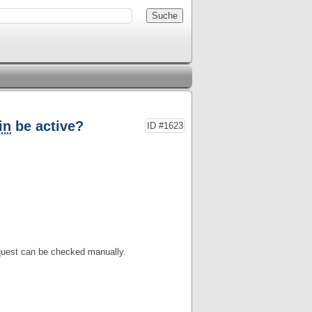
in
be active?
ID #1623
equest can be checked manually.