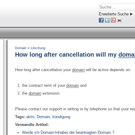
Erweiterte Suche
»
Domain
Löschung
How long after cancellation will my
doma
How long after cancellation your
domain
will be active depends on:
the contract term of your
domain
and
the
domain
extension.
Please contact our support in writing or by telephone so that your r
Tags:
aktiv
,
Domain
,
kündigung
Verwandte Artikel:
Werde ich Domain-Inhaber der beantragten Domain ?