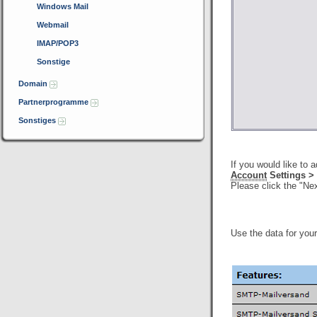
Windows Mail
Webmail
IMAP/POP3
Sonstige
Domain
Partnerprogramme
Sonstiges
If you would like to 
Account
Settings >
Please click the "Nex
Use the data for you