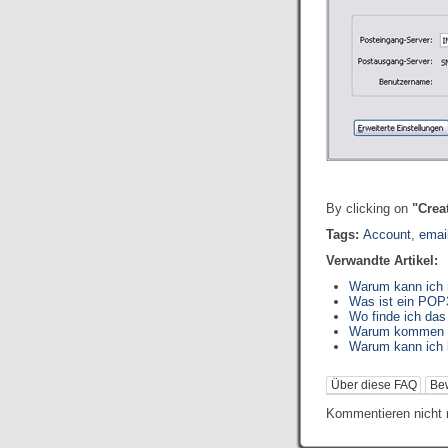
By clicking on
"Crea
Tags:
Account
,
emai
Verwandte Artikel:
Warum kann ich 
Was ist ein POP
Wo finde ich da
Warum kommen au
Warum kann ich 
Über diese FAQ
Be
Kommentieren nicht 