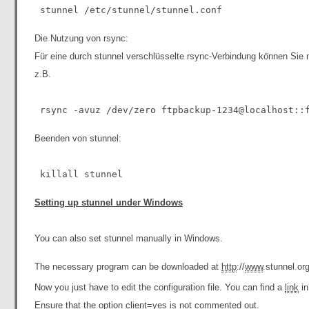
Die Nutzung von rsync:
Für eine durch stunnel verschlüsselte rsync-Verbindung können Sie 
z.B.
Beenden von stunnel:
Setting up stunnel under Windows
You can also set stunnel manually in Windows.
The necessary program can be downloaded at
http
://
www
.stunnel.org
Now you just have to edit the configuration file. You can find a
link
i
Ensure that the option
client
=yes is not commented out.