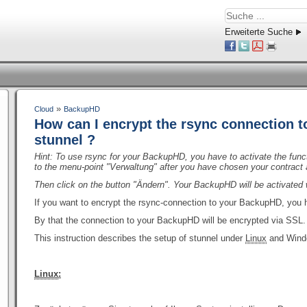
Erweiterte Suche
»
Cloud
BackupHD
How can I encrypt the rsync connection 
stunnel ?
Hint: To use rsync for your BackupHD, you have to activate the func
to the menu-point "Verwaltung"
after you have chosen your contract
Then click on the button "Ändern". Your BackupHD will be activated w
If you want to encrypt the rsync-connection to your BackupHD, you ha
By that the connection to your BackupHD will be encrypted via SSL.
This instruction describes the setup of stunnel under
Linux
and Wind
Linux
: