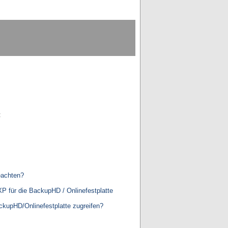
:
eachten?
 für die BackupHD / Onlinefestplatte
ckupHD/Onlinefestplatte zugreifen?