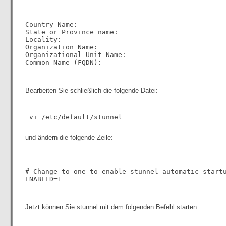
Country Name:

State or Province name:

Locality:

Organization Name:

Organizational Unit Name:

Common Name (FQDN):

Bearbeiten Sie schließlich die folgende Datei:
und ändern die folgende Zeile:
# Change to one to enable stunnel automatic startu
ENABLED=1

Jetzt können Sie stunnel mit dem folgenden Befehl starten: