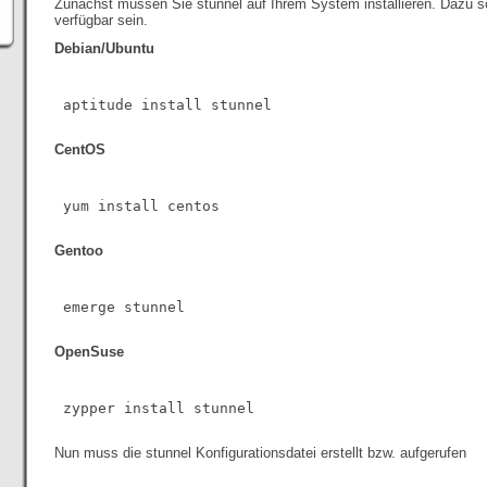
Zunächst müssen Sie stunnel auf Ihrem System installieren. Dazu so
verfügbar sein.
Debian/Ubuntu
CentOS
Gentoo
OpenSuse
Nun muss die stunnel Konfigurationsdatei erstellt bzw. aufgerufen