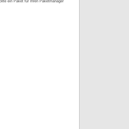
llte ein Paket für Ihren Paketmanager