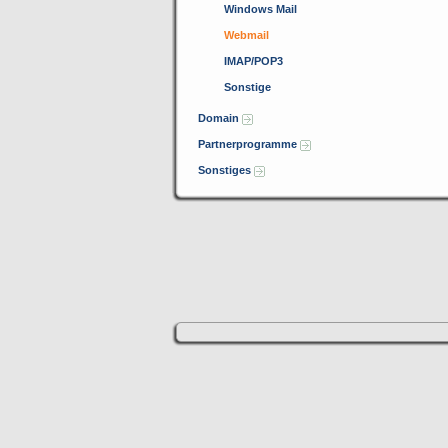
Windows Mail
Webmail
IMAP/POP3
Sonstige
Domain
Partnerprogramme
Sonstiges