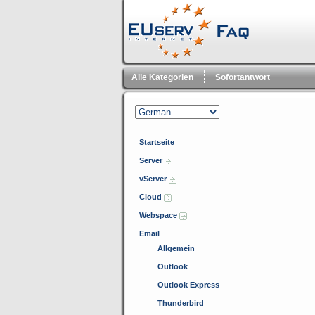
Alle Kategorien
Sofortantwort
Startseite
Server
vServer
Cloud
Webspace
Email
Allgemein
Outlook
Outlook Express
Thunderbird