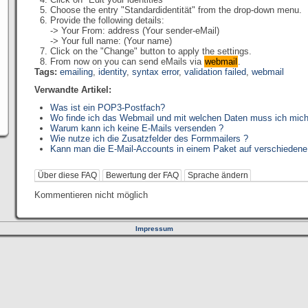
Choose the entry "Standardidentität" from the drop-down menu.
Provide the following details:
-> Your From: address (Your sender-eMail)
-> Your full name: (Your name)
Click on the "Change" button to apply the settings.
From now on you can send eMails via
webmail
.
Tags:
emailing
,
identity
,
syntax error
,
validation failed
,
webmail
Verwandte Artikel:
Was ist ein POP3-Postfach?
Wo finde ich das Webmail und mit welchen Daten muss ich mich
Warum kann ich keine E-Mails versenden ?
Wie nutze ich die Zusatzfelder des Formmailers ?
Kann man die E-Mail-Accounts in einem Paket auf verschiedene
Über diese FAQ
Bewertung der FAQ
Sprache ändern
Kommentieren nicht möglich
Impressum