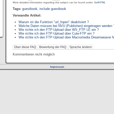
More detailed information regarding this subject can be found under:
SelfHTML
Tags:
guestbook
,
include guestbook
Verwandte Artikel:
Warum ist die Funktion "url_fopen" deaktiviert ?
Welche Daten müssen bei NVU (Publishen) eingetragen werden 
Wie richte ich den FTP-Upload über WS_FTP LE ein ?
Wie richte ich den FTP-Upload über Cute-FTP ein ?
Wie richte ich den FTP-Upload über Macromedia Dreamweaver 
Über diese FAQ
Bewertung der FAQ
Sprache ändern
Kommentieren nicht möglich
Impressum