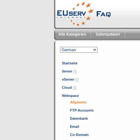
Alle Kategorien
Sofortantwort
Startseite
Server
vServer
Cloud
Webspace
Allgemein
FTP-Accounts
Datenbank
Email
Co-Domain