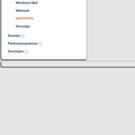
Windows Mail
Webmail
IMAP/POP3
Sonstige
Domain
Partnerprogramme
Sonstiges