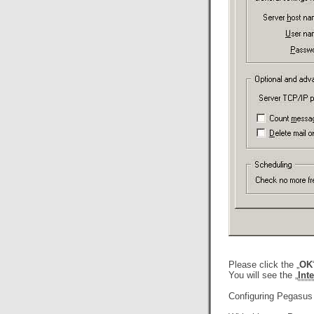
Please click the „
OK
You will see the „
Int
Configuring Pegasus 