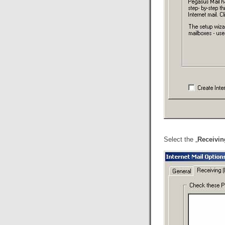
Select the „
Receivin