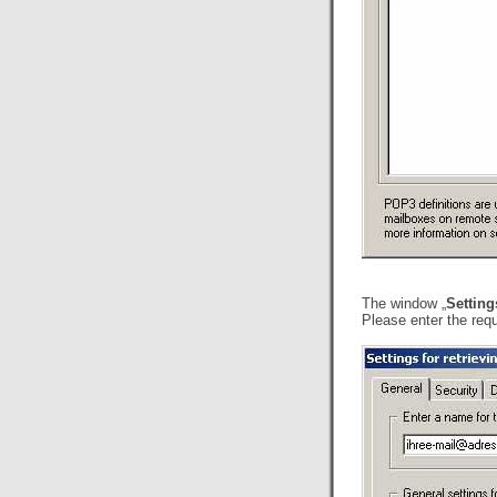
The window „
Setting
Please enter the requ