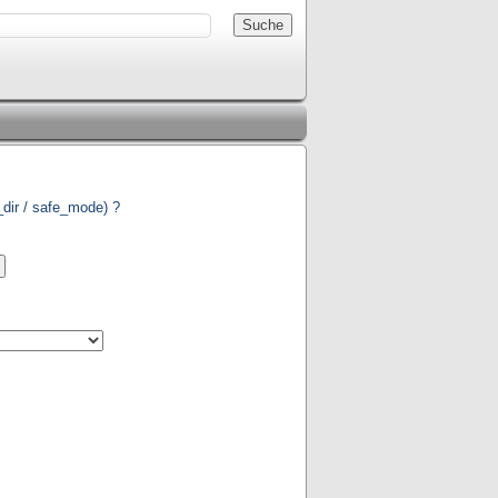
_dir / safe_mode) ?