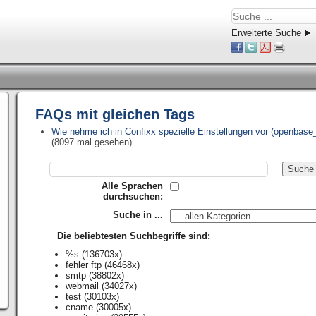
Erweiterte Suche
FAQs mit gleichen Tags
Wie nehme ich in Confixx spezielle Einstellungen vor (openbase
(8097 mal gesehen)
Alle Sprachen
durchsuchen:
Suche in ...
Die beliebtesten Suchbegriffe sind:
%s
(136703x)
fehler ftp
(46468x)
smtp
(38802x)
webmail
(34027x)
test
(30103x)
cname
(30005x)