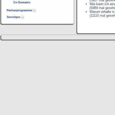
(5927 mal geseh
Co-Domains
Wie kann ich ei
(5989 mal geseh
Partnerprogramme
Warum erhalte ic
(11110 mal gese
Sonstiges