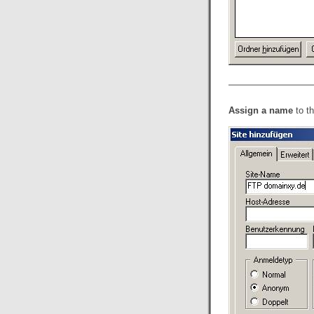
Assign a name
to t