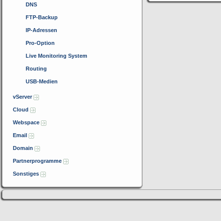
DNS
FTP-Backup
IP-Adressen
Pro-Option
Live Monitoring System
Routing
USB-Medien
vServer
Cloud
Webspace
Email
Domain
Partnerprogramme
Sonstiges