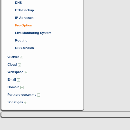
DNS
FTP-Backup
IP-Adressen
Pro-Option
Live Monitoring System
Routing
USB-Medien
vServer
Cloud
Webspace
Email
Domain
Partnerprogramme
Sonstiges