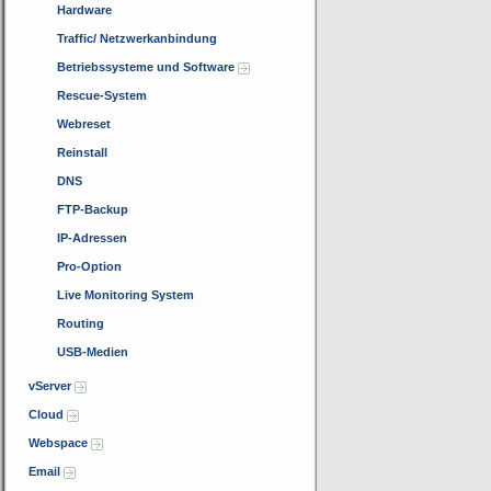
Hardware
Traffic/ Netzwerkanbindung
Betriebssysteme und Software
Rescue-System
Webreset
Reinstall
DNS
FTP-Backup
IP-Adressen
Pro-Option
Live Monitoring System
Routing
USB-Medien
vServer
Cloud
Webspace
Email