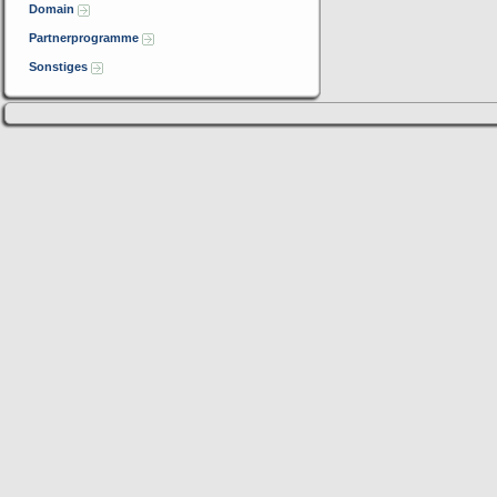
Domain
Partnerprogramme
Sonstiges