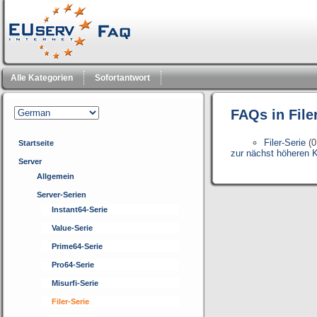
Alle Kategorien
Sofortantwort
FAQs in File
Filer-Serie
(0
Startseite
zur nächst höheren K
Server
Allgemein
Server-Serien
Instant64-Serie
Value-Serie
Prime64-Serie
Pro64-Serie
Misurfi-Serie
Filer-Serie