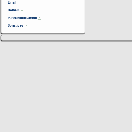
Email
Domain
Partnerprogramme
Sonstiges