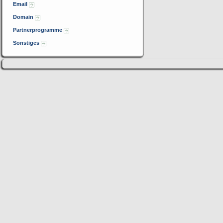
Email
Domain
Partnerprogramme
Sonstiges