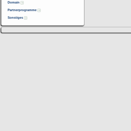
Domain
Partnerprogramme
Sonstiges