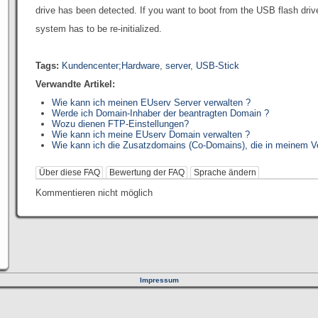
drive has been detected. If you want to boot from the USB flash driv
system has to be re-initialized.
Tags:
Kundencenter;Hardware
,
server
,
USB-Stick
Verwandte Artikel:
Wie kann ich meinen EUserv Server verwalten ?
Werde ich Domain-Inhaber der beantragten Domain ?
Wozu dienen FTP-Einstellungen?
Wie kann ich meine EUserv Domain verwalten ?
Wie kann ich die Zusatzdomains (Co-Domains), die in meinem Ver
Über diese FAQ
Bewertung der FAQ
Sprache ändern
Kommentieren nicht möglich
Impressum