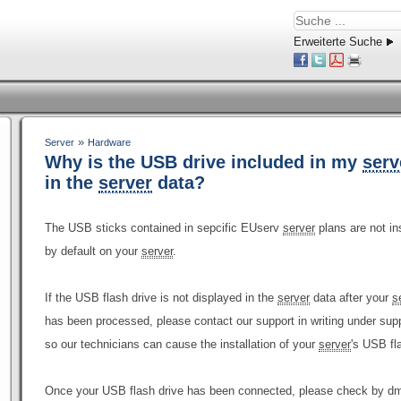
Erweiterte Suche
»
Server
Hardware
Why is the USB drive included in my
serv
in the
server
data?
The USB sticks contained in sepcific EUserv
server
plans are not in
by default on your
server
.
If the USB flash drive is not displayed in the
server
data after your
s
has been processed, please contact our support in writing under s
so our technicians can cause the installation of your
server
's USB fl
Once your USB flash drive has been connected, please check by d