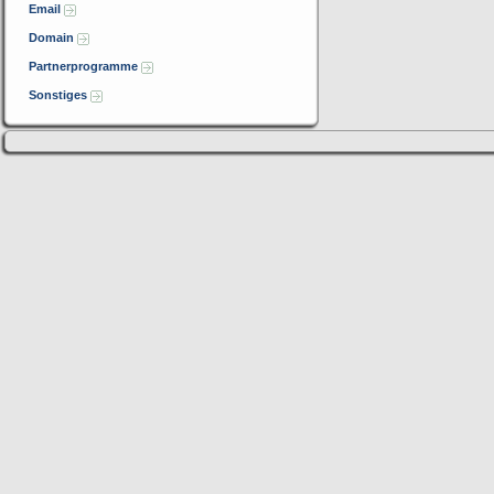
Email
Domain
Partnerprogramme
Sonstiges