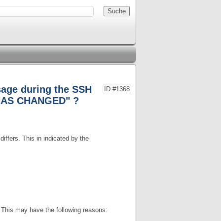
sage during the SSH
ID #1368
HAS CHANGED" ?
iffers. This in indicated by the
 This may have the following reasons: