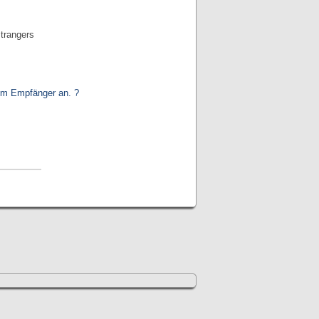
trangers
im Empfänger an. ?