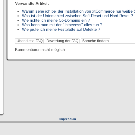
Verwandte Artikel:
Warum sehe ich bei der Installation von xtCommerce nur weiße 
Was ist der Unterschied zwischen Soft-Reset und Hard-Reset ?
Wie richte ich meine Co-Domains ein ?
Was kann man mit der ".htaccess" alles tun ?
Wie prüfe ich meine Festplatte auf Defekte ?
Über diese FAQ
Bewertung der FAQ
Sprache ändern
Kommentieren nicht möglich
Impressum