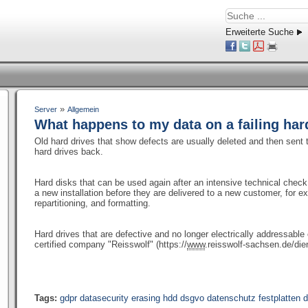
Erweiterte Suche
»
Server
Allgemein
What happens to my data on a failing har
Old hard drives that show defects are usually deleted and then sent t
hard drives back.
Hard disks that can be used again after an intensive technical check
a new installation before they are delivered to a new customer, for e
repartitioning, and formatting.
Hard drives that are defective and no longer electrically addressabl
certified company "Reisswolf" (https://
www
.reisswolf-sachsen.de/die
Tags:
gdpr datasecurity erasing hdd dsgvo datenschutz festplatten d