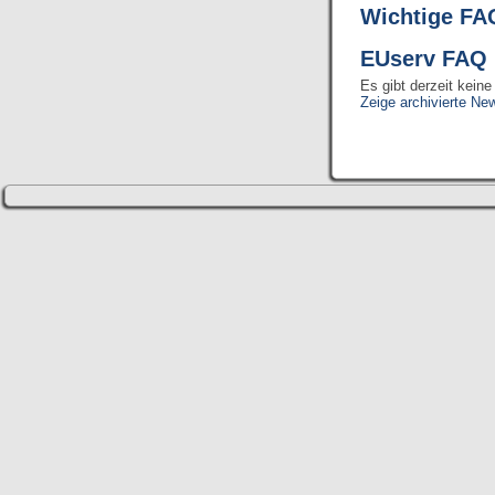
Wichtige FA
EUserv FA
Es gibt derzeit kein
Zeige archivierte Ne