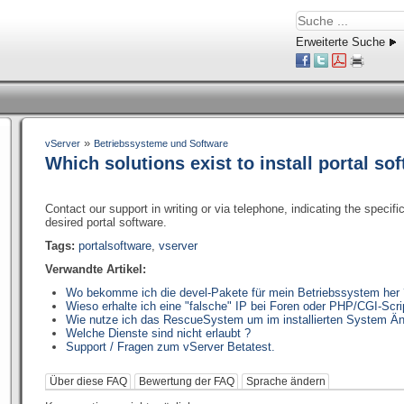
Erweiterte Suche
»
vServer
Betriebssysteme und Software
Which solutions exist to install portal s
Contact our support in writing or via telephone, indicating the speci
desired portal software.
Tags:
portalsoftware
,
vserver
Verwandte Artikel:
Wo bekomme ich die devel-Pakete für mein Betriebssystem her
Wieso erhalte ich eine "falsche" IP bei Foren oder PHP/CGI-Scri
Wie nutze ich das RescueSystem um im installierten System Ä
Welche Dienste sind nicht erlaubt ?
Support / Fragen zum vServer Betatest.
Über diese FAQ
Bewertung der FAQ
Sprache ändern