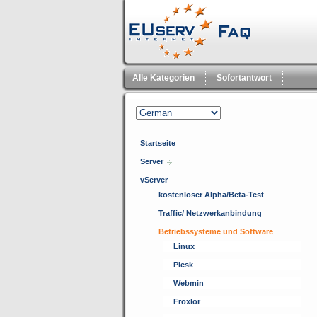
Alle Kategorien
Sofortantwort
Startseite
Server
vServer
kostenloser Alpha/Beta-Test
Traffic/ Netzwerkanbindung
Betriebssysteme und Software
Linux
Plesk
Webmin
Froxlor