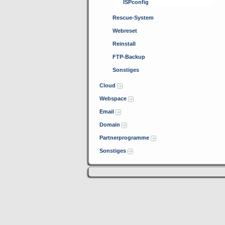
ISPconfig
Rescue-System
Webreset
Reinstall
FTP-Backup
Sonstiges
Cloud
Webspace
Email
Domain
Partnerprogramme
Sonstiges